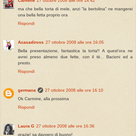
Carmine
27 ottobre 2008 alle ore 14:42
ma che bella torta di mele, anzi "la bertolina" ne mangerei
una bella fetta proprio ora
Rispondi
Acasadiross
27 ottobre 2008 alle ore 16:05
Bella presentazione, fantastica la torta!! A quest'ora ne
avrei preso almeno due fette, con il tè... Bacioni ed a
presto.
Rispondi
germana
27 ottobre 2008 alle ore 16:10
Ok Carmine, alla prossima
Rispondi
Laura G
27 ottobre 2008 alle ore 16:36
grazie! sa davvero di buono!